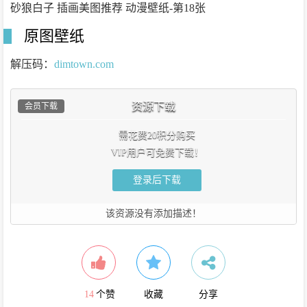
原图壁纸
解压码：
dimtown.com
资源下载
会员下载
需花费20积分购买
VIP用户可免费下载！
登录后下载
该资源没有添加描述！
14
个赞
收藏
分享