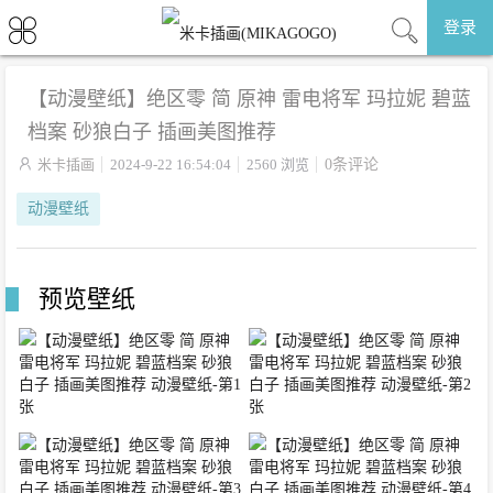
登录
【动漫壁纸】绝区零 简 原神 雷电将军 玛拉妮 碧蓝
档案 砂狼白子 插画美图推荐

米卡插画
2024-9-22 16:54:04
2560 浏览
0条评论
动漫壁纸
预览壁纸