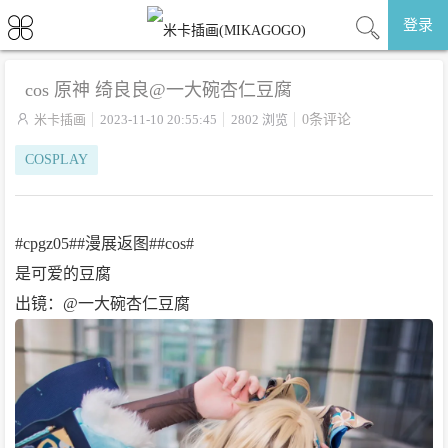
登录
cos 原神 绮良良@一大碗杏仁豆腐 ​​​

米卡插画
2023-11-10 20:55:45
2802 浏览
0条评论
COSPLAY
#cpgz05##漫展返图##cos#
是可爱的豆腐
出镜：@一大碗杏仁豆腐 ​​​