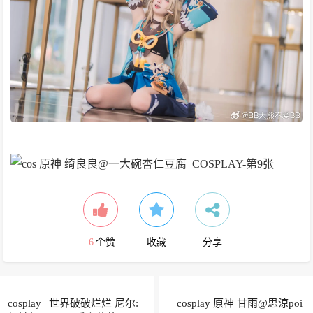
6
个赞
收藏
分享
cosplay | 世界破破烂烂 尼尔:
cosplay 原神 甘雨@思涼poi ​​​