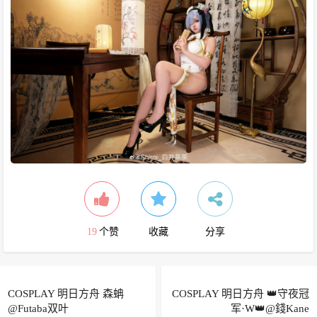
19
个赞
收藏
分享
COSPLAY 明日方舟 森蚺
COSPLAY 明日方舟 👑守夜冠
@Futaba双叶
军·W👑@錢Kane