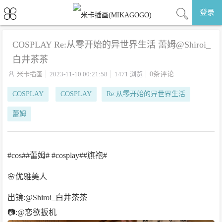
登录
COSPLAY Re:从零开始的异世界生活 蕾姆@Shiroi_
白井茶茶

米卡插画
2023-11-10 00:21:58
1471 浏览
0条评论
COSPLAY
COSPLAY
Re:从零开始的异世界生活
蕾姆
#cos##蕾姆# #cosplay##旗袍#
🌸优雅美人
出镜:@Shiroi_白井茶茶
📷:@恋欲扳机