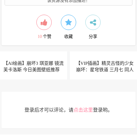
该资源没有添加描述！
10
个赞
收藏
分享
【AI绘画】崩坏3 琪亚娜 镜流
【VIP插画】精灵古怪的少女
芙卡洛斯 今日美图壁纸推荐
崩坏：星穹铁道 三月七 同人
角色美图壁纸特辑
登录后才可以评论，请
点击这里
登录哟。