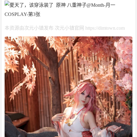
本资源由次元小镇发布 次元小镇官网 https://dimtown.com