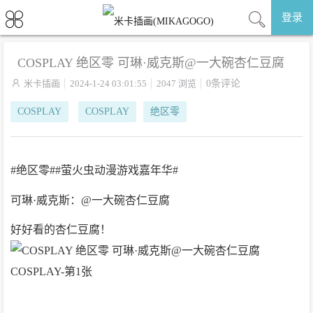
登录
COSPLAY 绝区零 可琳·威克斯@一大碗杏仁豆腐

米卡插画
2024-1-24 03:01:55
2047 浏览
0条评论
COSPLAY
COSPLAY
绝区零
#绝区零##萤火虫动漫游戏嘉年华#
可琳·威克斯：@一大碗杏仁豆腐
好好看的杏仁豆腐！