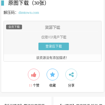
原图下载（30张）
解压码：
dimtown.com
资源下载
会员下载
仅限VIP用户下载
登录后下载
该资源没有添加描述！
11
个赞
收藏
分享