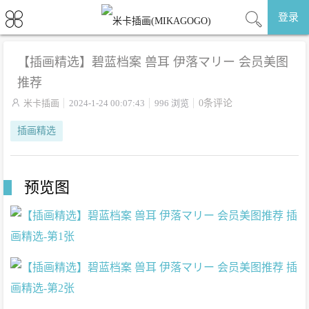
登录
【插画精选】碧蓝档案 兽耳 伊落マリー 会员美图
推荐

米卡插画
2024-1-24 00:07:43
996 浏览
0条评论
插画精选
预览图