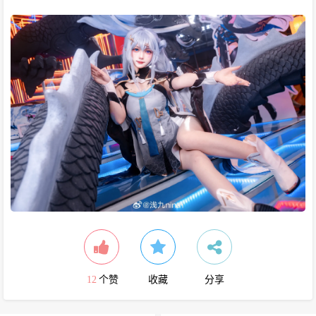
12
个赞
收藏
分享