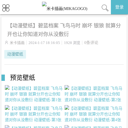
登录
【动漫壁纸】碧蓝档案 飞鸟马时 崩坏 银狼 就算分
开也让你知道对你从没敷衍

米卡插画
2024-1-17 18:16:05
1928 浏览
0条评论
动漫壁纸
预览壁纸