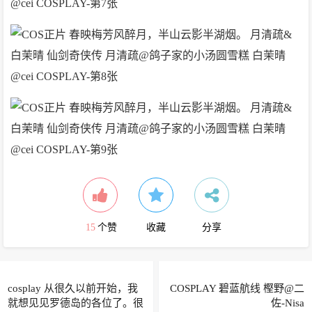
15
个赞
收藏
分享
cosplay 从很久以前开始，我
COSPLAY 碧蓝航线 樫野@二
就想见见罗德岛的各位了。很
佐-Nisa