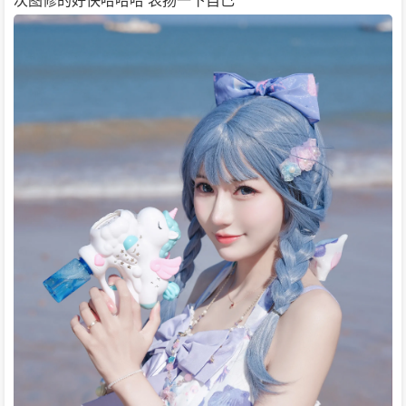
次图修的好快哈哈哈 表扬一下自己