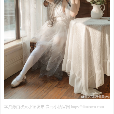
本资源由次元小镇发布 次元小镇官网 https://dimtown.com