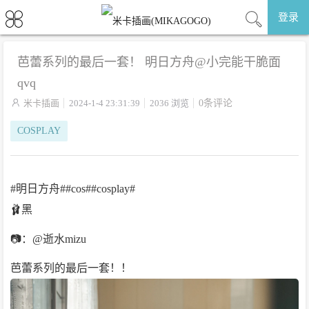
登录
芭蕾系列的最后一套！ 明日方舟@小完能干脆面
qvq

米卡插画
2024-1-4 23:31:39
2036 浏览
0条评论
COSPLAY
#明日方舟##cos##cosplay#
🩰黑
📷：@逝水mizu
芭蕾系列的最后一套！！