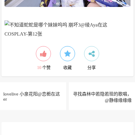
10
个赞
收藏
分享
lovelive 小泉花阳@恋栀在这
寻找森林中若隐若现的歌唱，
er
@静缘缘缘缘