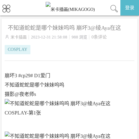
登录
不知道蛇蛇是哪个妹妹呜呜 崩坏3@绫Aya在这

米卡插画
2023-12-31 21:58:08
988 浏览
0条评论
COSPLAY
崩坏3 #cp29# D1爱门
不知道蛇蛇是哪个妹妹呜呜
摄影@夜老师s ​​​