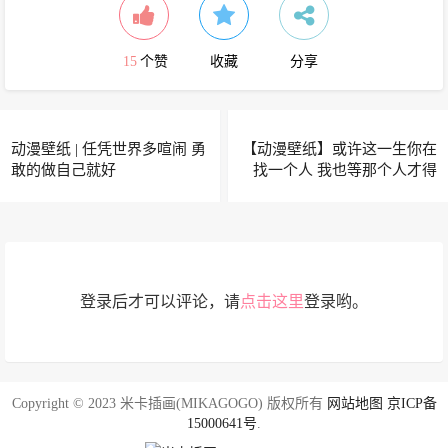
15
个赞
收藏
分享
动漫壁纸 | 任凭世界多喧闹 勇
【动漫壁纸】或许这一生你在
敢的做自己就好
找一个人 我也等那个人才得
以完整
登录后才可以评论，请
点击这里
登录哟。
Copyright © 2023 米卡插画(MIKAGOGO) 版权所有
网站地图
京ICP备
15000641号
.