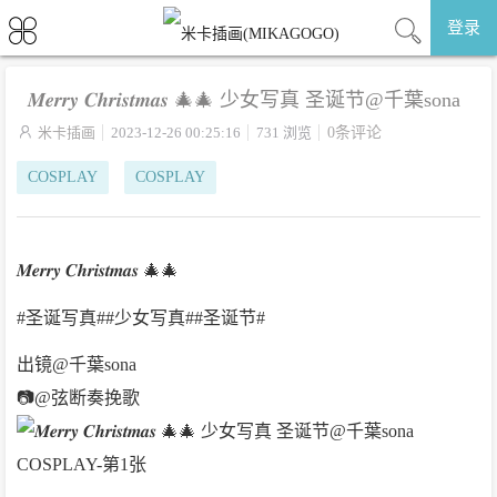
登录
𝑴𝒆𝒓𝒓𝒚 𝑪𝒉𝒓𝒊𝒔𝒕𝒎𝒂𝒔 🎄🎄 少女写真 圣诞节@千葉sona

米卡插画
2023-12-26 00:25:16
731 浏览
0条评论
COSPLAY
COSPLAY
𝑴𝒆𝒓𝒓𝒚 𝑪𝒉𝒓𝒊𝒔𝒕𝒎𝒂𝒔 🎄🎄
#圣诞写真##少女写真##圣诞节#
出镜@千葉sona
📷@弦断奏挽歌