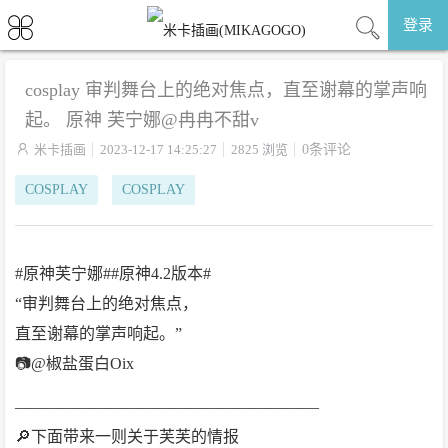
登录
cosplay 审判舞台上的绝对焦点，直至谢幕的掌声响
起。 原神 芙宁娜@冉冉不甜v

米卡插画
2023-12-17 14:25:27
2825 浏览
0条评论
COSPLAY
COSPLAY
#原神芙宁娜##原神4.2版本#
“审判舞台上的绝对焦点，
直至谢幕的掌声响起。”
📷@椒盐蛋白Oix
———————————————————
🔎下面带来一则关于芙芙的情报