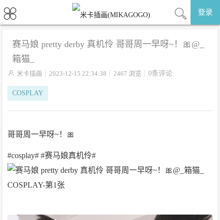
登录
赛马娘 pretty derby 真机伶 哥哥周一早呀~！🎀@_
箱猫_

米卡插画
2023-12-15 22:34:38
2467 浏览
0条评论
COSPLAY
哥哥周一早呀~！🎀
#cosplay# #赛马娘真机伶# ​​​