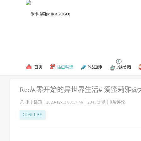
精彩推荐
COSPLAY
P站画师
1
首页
插画精选
P站画师
P站美图
Re:从零开始的异世界生活# 爱蜜莉雅

米卡插画
2023-12-13 00:17:46
2841 浏览
0条评论
COSPLAY