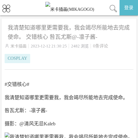
登录
我清楚知道哪里更需要我，我会竭尽所能地去完成
使命。 交错核心 咎瓦尤斯@-凛子酱-

米卡插画
2023-12-12 21:30:25
2482 浏览
0条评论
COSPLAY
#交错核心#
我清楚知道哪里更需要我，我会竭尽所能地去完成使命。
咎瓦尤斯：-凛子酱-
摄影：@清风无忌Kaleb