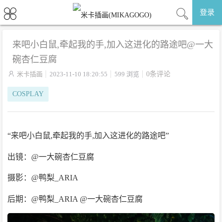
登录
来吧小白鼠,牵起我的手,加入这进化的路途吧@一大
碗杏仁豆腐

米卡插画
2023-11-10 18:20:55
599 浏览
0条评论
COSPLAY
“来吧小白鼠,牵起我的手,加入这进化的路途吧”
出镜：@一大碗杏仁豆腐
摄影：@鸭梨_ARIA
后期：@鸭梨_ARIA @一大碗杏仁豆腐 ​​​