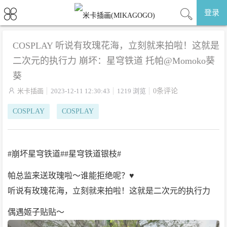
登录
COSPLAY 听说有玫瑰花海，立刻就来拍啦！这就是
二次元的执行力 崩坏：星穹铁道 托帕@Momoko葵
葵

米卡插画
2023-12-11 12:30:43
1219 浏览
0条评论
COSPLAY
COSPLAY
#崩坏星穹铁道##星穹铁道银枝#
帕总监来送玫瑰啦～谁能拒绝呢？♥️
听说有玫瑰花海，立刻就来拍啦！这就是二次元的执行力
偶遇姬子贴贴～ ​​​