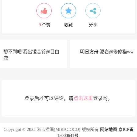
9
个赞
收藏
分享
想不到吧 我出镜音铃@目白
明日方舟 泥岩@修修猫ww
鹿
登录后才可以评论，请
点击这里
登录哟。
Copyright © 2023 米卡插画(MIKAGOGO) 版权所有
网站地图
京ICP备
15000641号
.