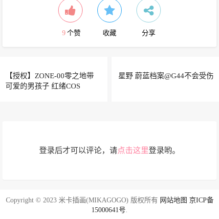
9
个赞
收藏
分享
【授权】ZONE-00零之地带
星野 蔚蓝档案@G44不会受伤
可爱的男孩子 红绪COS
登录后才可以评论，请
点击这里
登录哟。
Copyright © 2023 米卡插画(MIKAGOGO) 版权所有
网站地图
京ICP备
15000641号
.