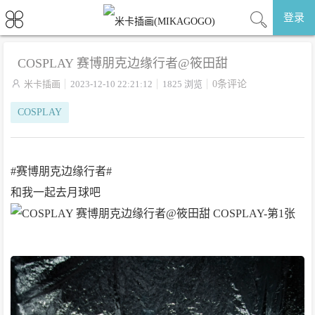
登录
COSPLAY 赛博朋克边缘行者@筱田甜

米卡插画
2023-12-10 22:21:12
1825 浏览
0条评论
COSPLAY
#赛博朋克边缘行者#
和我一起去月球吧