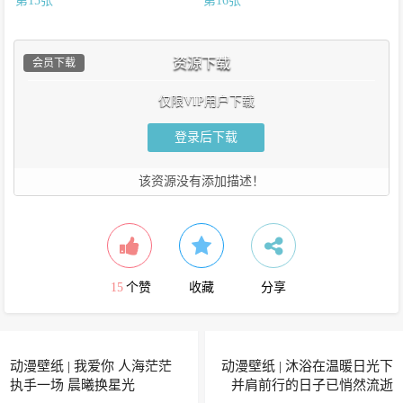
资源下载
会员下载
仅限VIP用户下载
登录后下载
该资源没有添加描述！
15
个赞
收藏
分享
动漫壁纸 | 我爱你 人海茫茫
动漫壁纸 | 沐浴在温暖日光下
执手一场 晨曦换星光
并肩前行的日子已悄然流逝