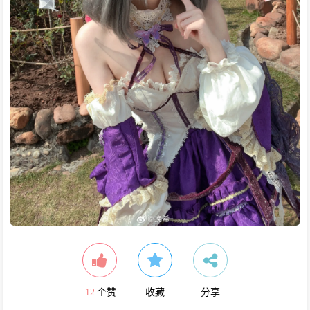
12
个赞
收藏
分享