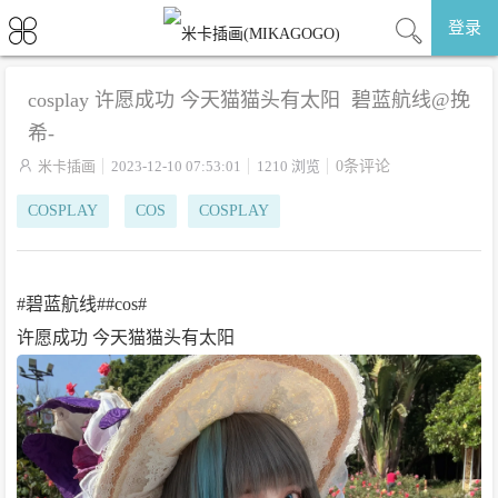
登录
cosplay 许愿成功 今天猫猫头有太阳 ​​​ 碧蓝航线@挽
希-

米卡插画
2023-12-10 07:53:01
1210 浏览
0条评论
COSPLAY
COS
COSPLAY
#碧蓝航线##cos#
许愿成功 今天猫猫头有太阳 ​​​