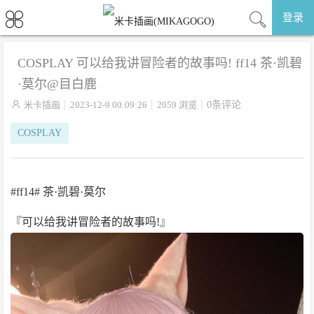
登录
COSPLAY 可以给我讲冒险者的故事吗! ff14 茶·凯碧
·莫尔@目白鹿

米卡插画
2023-12-9 00:09:26
2059 浏览
0条评论
COSPLAY
#ff14# 茶·凯碧·莫尔
『可以给我讲冒险者的故事吗!』 ​​​