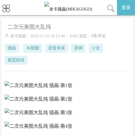
登录
二次元美图大乱炖

米卡插画
2023-11-10 18:15:46
4582 浏览
0条评论
插画
JK制服
初音未来
原神
少女
碧蓝航线