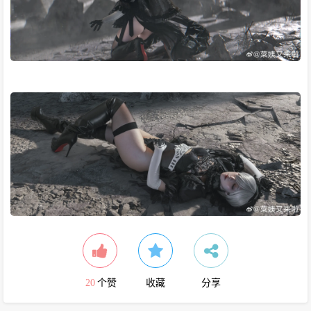
20
个赞
收藏
分享