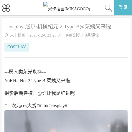
登录
cosplay 尼尔:机械纪元 2 Type B@菜姨又来啦

米卡插画
2023-12-6 23:26:34
949 浏览
0条评论
COSPLAY
---愿人类荣光永存---
YoRHa No. 2 Type B:菜姨又来啦
摄影后期建模：@谁让我是红进呢
#二次元cos大赏##2b##cosplay# ​​​