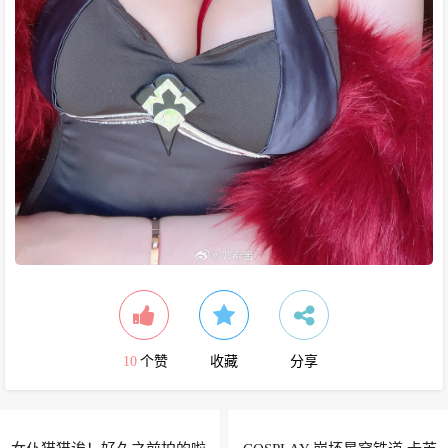
10
个赞
收藏
分享