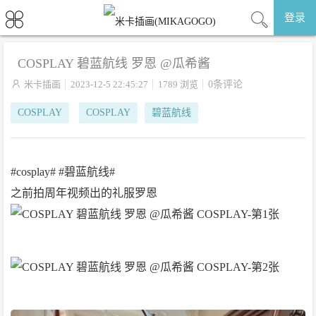
登录
COSPLAY 碧蓝航线 罗恩 @瓜希酱

米卡插画
2023-12-5 22:45:27
1789 浏览
0条评论
COSPLAY
COSPLAY
碧蓝航线
#cosplay# #碧蓝航线#
之前拍周年视频出的礼服罗恩