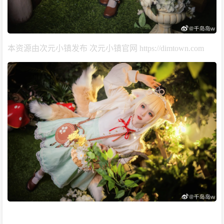
本资源由次元小镇发布 次元小镇官网 https://dimtown.com