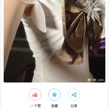
16
个赞
收藏
分享