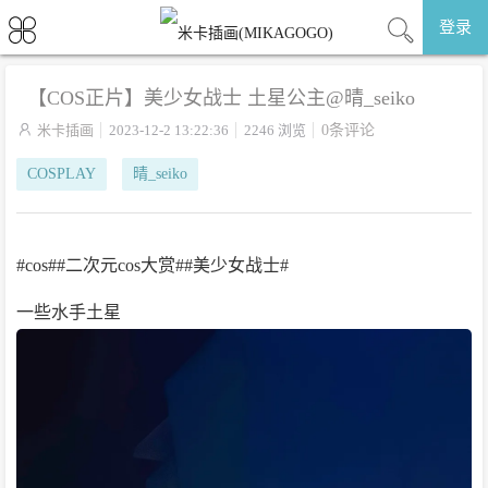
登录
【COS正片】美少女战士 土星公主@晴_seiko

米卡插画
2023-12-2 13:22:36
2246 浏览
0条评论
COSPLAY
晴_seiko
#cos##二次元cos大赏##美少女战士#
一些水手土星