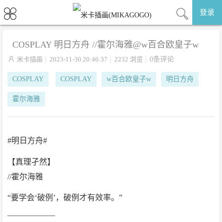
登录
COSPLAY 明日方舟 //霍尔海雅@w百合欧皇子w

米卡插画
2023-11-30 20:46:37
2232 浏览
0条评论
COSPLAY
COSPLAY
w百合欧皇子w
明日方舟
霍尔海雅
#明日方舟#
【真理孑然】
//霍尔海雅
“要学会‘破例’，破例才有效率。”
____________