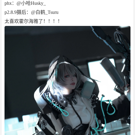
phx：@小哈Husky_
p2.8.9摄后：@白鹤_Tsuru
太喜欢霍尔海雅了！！！！ ​​​