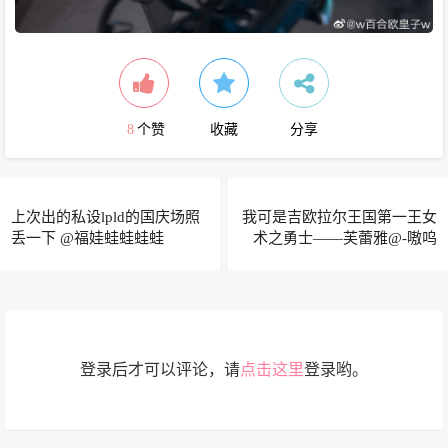
8
个赞
收藏
分享
上次出的私设lpld的国庆场照
我可是吉欧拉尔王国第一王女
丢一下 ​​​@福娃蛙蛙蛙蛙
术之勇士——芙蕾雅@-嗷呜
虎虎-
登录后才可以评论，请
点击这里
登录哟。