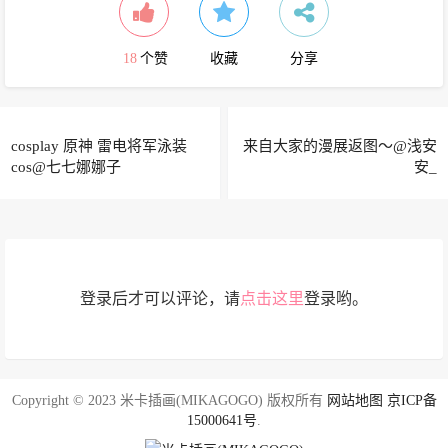
18
个赞
收藏
分享
cosplay 原神 雷电将军泳装
来自大家的漫展返图～@浅安
cos@七七娜娜子
安_
登录后才可以评论，请
点击这里
登录哟。
Copyright © 2023 米卡插画(MIKAGOGO) 版权所有
网站地图
京ICP备
15000641号
.