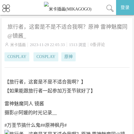
登录
旅行者，这套是不是不适合我啊？原神 雷神魅魔同
@镜酱_

米卡插画
2023-11-29 22:05:33
1513 浏览
0条评论
COSPLAY
COSPLAY
原神
【旅行者，这套是不是不适合我啊？】
【如果能跟旅行者一起参加万圣节就好了】
雷神魅魔同人 镜酱
摄影@阿媛的时光记录__
#万圣节搞什么鬼##原神枫丹# ​​​