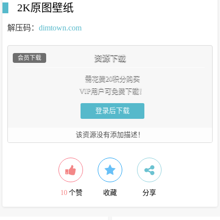
2K原图壁纸
解压码：
dimtown.com
资源下载
会员下载
需花费20积分购买
VIP用户可免费下载！
登录后下载
该资源没有添加描述！
10
个赞
收藏
分享