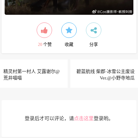
20
个赞
收藏
分享
精灵村第一村人 艾露谢尔@
碧蓝航线 柴郡·冰雪公主废设
荒井喵喵
Ver.@小野寺地瓜
登录后才可以评论，请
点击这里
登录哟。