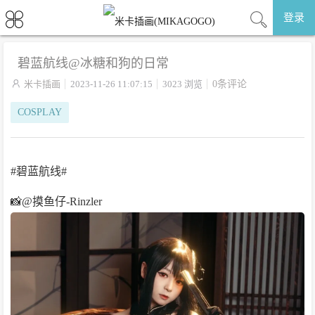
登录
碧蓝航线@冰糖和狗的日常

米卡插画
2023-11-26 11:07:15
3023 浏览
0条评论
COSPLAY
#碧蓝航线#
📸@摸鱼仔-Rinzler ​​​