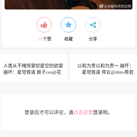
13
个赞
收藏
分享
人类从不掩饰掌控星空的欲望
以和为贵以和为贵～ 崩坏：
崩坏：星穹铁道 姬子cos@花
星穹铁道 停云@shiro希若
兮_honoka
登录后才可以评论，请
点击这里
登录哟。