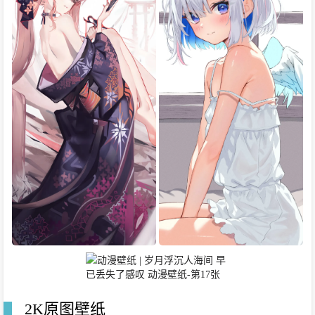
2K原图壁纸