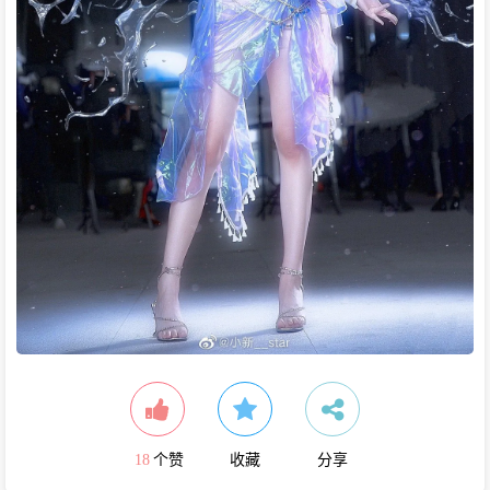
18
个赞
收藏
分享