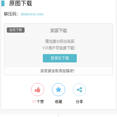
原图下载
解压码：
dimtown.com
资源下载
会员下载
需花费30积分购买
VIP用户可免费下载！
登录后下载
该资源没有添加描述！
17
个赞
收藏
分享