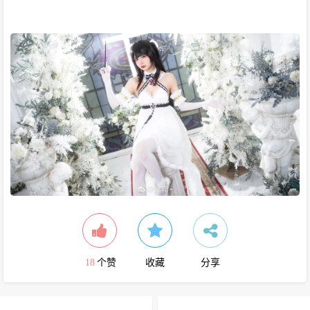
18
个赞
收藏
分享