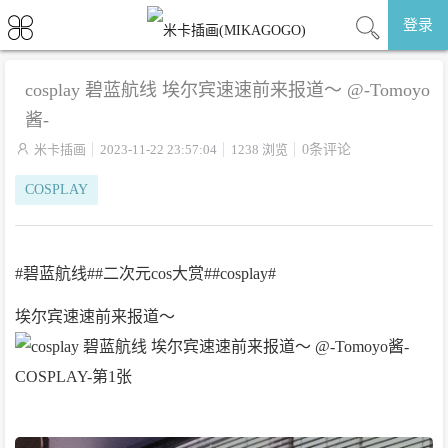
登录
cosplay 碧蓝航线 埃尔宾速速前来报道～ @-Tomoyo
酱-

米卡插画
2023-11-22 23:57:04
1238 浏览
0条评论
COSPLAY
#碧蓝航线##二次元cos大赏##cosplay#
埃尔宾速速前来报道～ ​​​