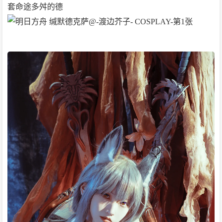
套命途多舛的德 ​​​