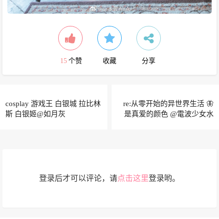
15
个赞
收藏
分享
cosplay 游戏王 白银城 拉比林
re:从零开始的异世界生活 🦋
斯 白银姬@如月灰
是真爱的颜色 @電波少女水
花花
登录后才可以评论，请
点击这里
登录哟。