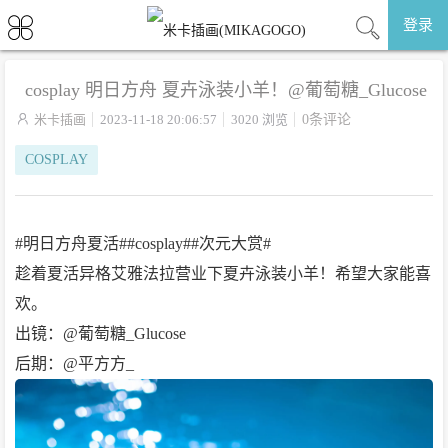
登录
cosplay 明日方舟 夏卉泳装小羊！@葡萄糖_Glucose

米卡插画
2023-11-18 20:06:57
3020 浏览
0条评论
COSPLAY
#明日方舟夏活##cosplay##次元大赏#
趁着夏活异格艾雅法拉营业下夏卉泳装小羊！希望大家能喜
欢。
出镜：@葡萄糖_Glucose
后期：@平方方_ ​​​