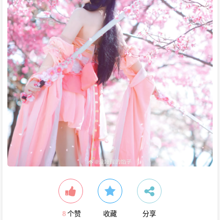
8
个赞
收藏
分享