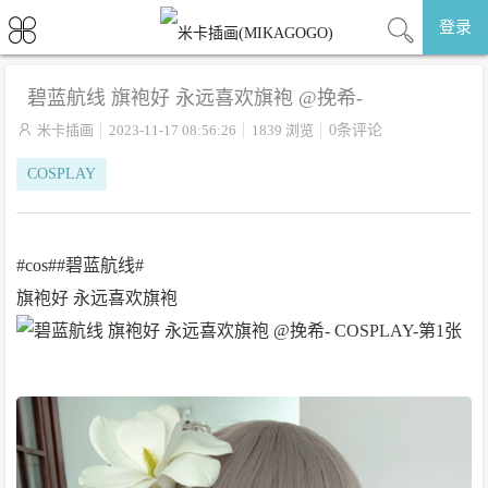
登录
碧蓝航线 旗袍好 永远喜欢旗袍 ​​​@挽希-

米卡插画
2023-11-17 08:56:26
1839 浏览
0条评论
COSPLAY
#cos##碧蓝航线#
旗袍好 永远喜欢旗袍 ​​​