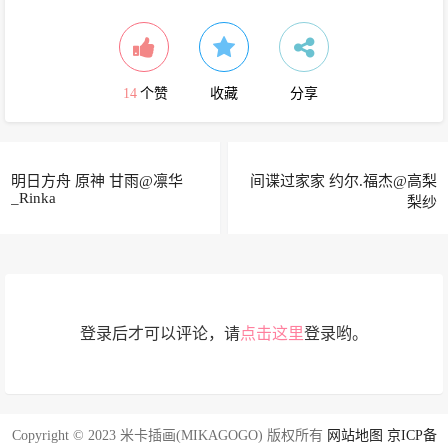
14
个赞
收藏
分享
明日方舟 原神 甘雨@凛华
间谍过家家 约尔.福杰@高梨
_Rinka
梨纱
登录后才可以评论，请
点击这里
登录哟。
Copyright © 2023 米卡插画(MIKAGOGO) 版权所有
网站地图
京ICP备