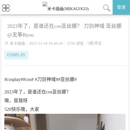
登录
2023年了，是谁还在cos亚丝娜？ 刀剑神域 亚丝娜
@无筝Ryou

米卡插画
2023-11-16 16:46:45
2556 浏览
0条评论
COSPLAY
#cosplay##cos# #刀剑神域##亚丝娜#
2023年了，是谁还在cos亚丝娜？
噢，是我呀
520快乐噢，大家