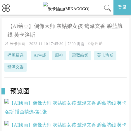
登录
【AI绘画】偶像大师 灰姑娘女孩 鹭泽文香 碧蓝航
线 芙卡洛斯

米卡插画
2023-11-10 17:45:30
7399 浏览
0条评论
插画精选
AI生成
原神
碧蓝航线
芙卡洛斯
鹭泽文香
预览图