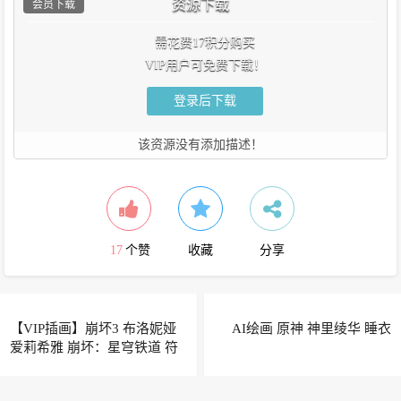
资源下载
会员下载
需花费17积分购买
VIP用户可免费下载！
登录后下载
该资源没有添加描述！
17
个赞
收藏
分享
【VIP插画】崩坏3 布洛妮娅
AI绘画 原神 神里绫华 睡衣
爱莉希雅 崩坏：星穹铁道 符
玄 美图推荐[AI生成]