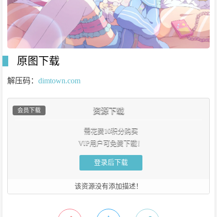
原图下载
解压码：
dimtown.com
资源下载
会员下载
需花费10积分购买
VIP用户可免费下载！
登录后下载
该资源没有添加描述！