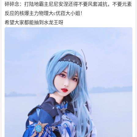
碎碎念：打陆地霸主尼尼安涅还得不要风套减抗，不要元素
反应的核爆主力物理大c优菈大小姐！
希望大家都能抽到水龙王呀