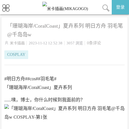
登录
「珊瑚海岸/CoralCoast」夏卉系列 明日方舟 羽毛笔
@千岛岛w

米卡插画
2023-11-12 12:52:38
3057 浏览
0条评论
COSPLAY
#明日方舟##cos##羽毛笔#
「珊瑚海岸/CoralCoast」夏卉系列
......咦，博士，你什么时候到我面前的？ ​​​